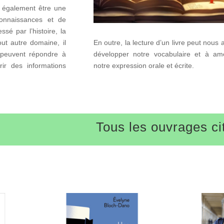
t également être une
connaissances et de
essé par l’histoire, la
En outre, la lecture d’un livre peut nous 
out autre domaine, il
développer notre vocabulaire et à amé
 peuvent répondre à
notre expression orale et écrite.
ir des informations
Tous les ouvrages ci