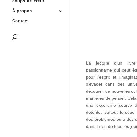
coups de cœur
À propos
Contact
La lecture d’un livre
passionnante qui peut êtr
pour l’esprit et l’imagin
s’évader dans des unive
découvrir de nouvelles cul
manières de penser. Cela
une excellente source d
détente, surtout lorsque 
des problèmes ou à des si
dans la vie de tous les jou