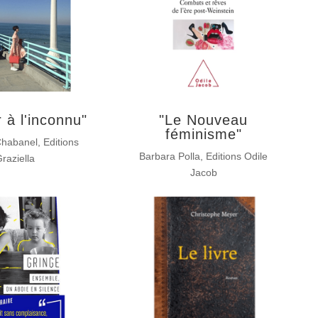
r à l'inconnu"
"Le Nouveau
féminisme"
Chabanel, Editions
Barbara Polla, Editions Odile
raziella
Jacob