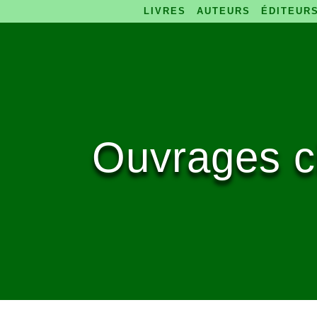
LIVRES
AUTEURS
ÉDITEUR
Ouvrages c