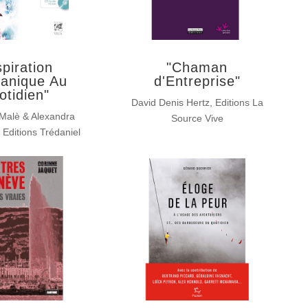
spiration
"Chaman
anique Au
d'Entreprise"
otidien"
David Denis Hertz, Editions La
Malè & Alexandra
Source Vive
 Editions Trédaniel