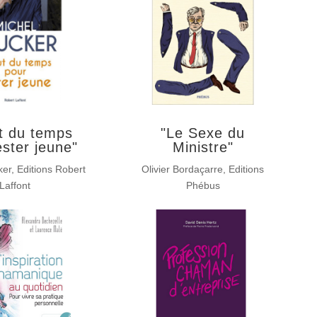
ut du temps
"Le Sexe du
ester jeune"
Ministre"
er, Editions Robert
Olivier Bordaçarre, Editions
Laffont
Phébus