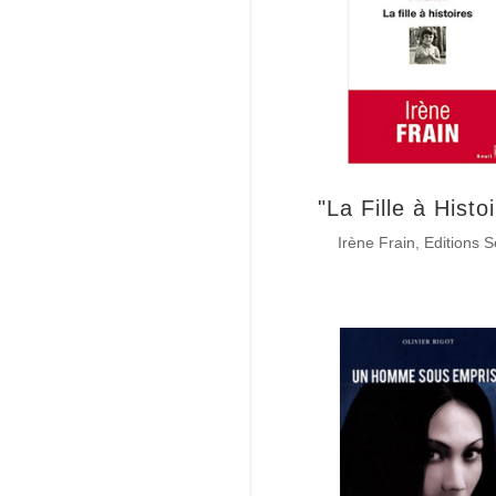
"La Fille à Histo
Irène Frain, Editions S