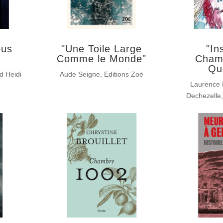
us
"Une Toile Large
"In
Comme le Monde"
Cham
Qu
d Heidi
Aude Seigne, Editions Zoé
Laurence 
Dechezelle,