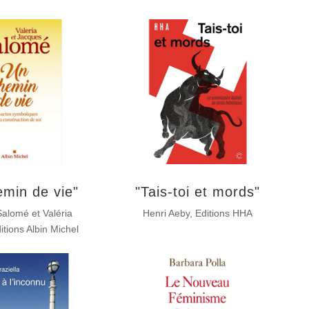
emin de vie"
"Tais-toi et mords"
alomé et Valéria
Henri Aeby, Editions HHA
tions Albin Michel