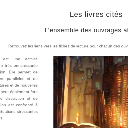
Les livres cités
L’ensemble des ouvrages a
Retrouvez les liens vers les fiches de lecture pour chacun des ouv
 est une activité
e très enrichissante
ation. Elle permet de
rs parallèles et de
tures et de nouvelles
 peut également être
e distraction et de
l’on est confronté à
tuations stressantes
rs.