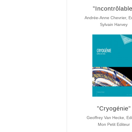
"Incontrôlabl
Andrée-Anne Chevrier, Ed
Sylvain Harvey
"Cryogénie"
Geoffrey Van Hecke, Edi
Mon Petit Editeur