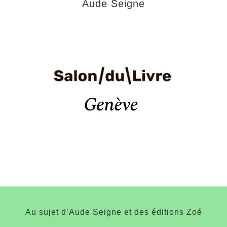
Aude Seigne
Au sujet d’Aude Seigne et des éditions Zoé