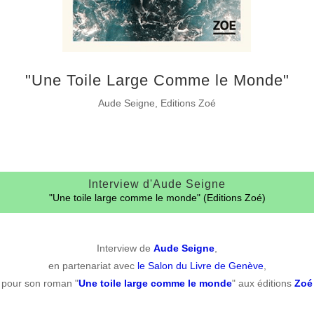
"Une Toile Large Comme le Monde"
Aude Seigne, Editions Zoé
Interview d'Aude Seigne
"Une toile large comme le monde" (Editions Zoé)
Interview de
Aude Seigne
,
en partenariat avec
le Salon du Livre de Genève
,
pour son roman "
Une toile large comme le monde
" aux éditions
Zoé