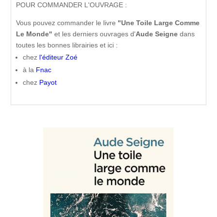
POUR COMMANDER L'OUVRAGE :
Vous pouvez commander le livre
"Une Toile Large Comme
Le Monde"
et les derniers ouvrages d'
Aude Seigne
dans
toutes les bonnes librairies et ici :
chez
l'éditeur Zoé
à la
Fnac
chez
Payot