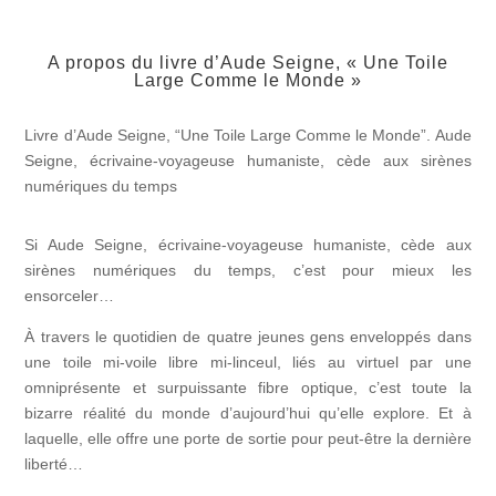
A propos du livre d’Aude Seigne, « Une Toile
Large Comme le Monde »
Livre d’Aude Seigne, “Une Toile Large Comme le Monde”. Aude
Seigne, écrivaine-voyageuse humaniste, cède aux sirènes
numériques du temps
Si Aude Seigne, écrivaine-voyageuse humaniste, cède aux
sirènes numériques du temps, c’est pour mieux les
ensorceler…
À travers le quotidien de quatre jeunes gens enveloppés dans
une toile mi-voile libre mi-linceul, liés au virtuel par une
omniprésente et surpuissante fibre optique, c’est toute la
bizarre réalité du monde d’aujourd’hui qu’elle explore. Et à
laquelle, elle offre une porte de sortie pour peut-être la dernière
liberté…