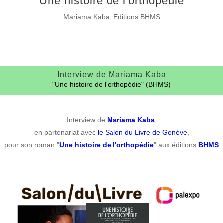
"Une histoire de l'orthopédie"
Mariama Kaba, Editions BHMS
Interview de Mariama Kaba
"Une histoire de l'orthopédie" (BHMS)
Interview de
Mariama Kaba
,
en partenariat avec
le Salon du Livre de Genève
,
pour son roman "
Une histoire de l'orthopédie
" aux éditions
BHMS