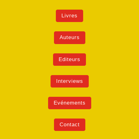
Livres
Auteurs
Editeurs
Interviews
Evénements
Contact