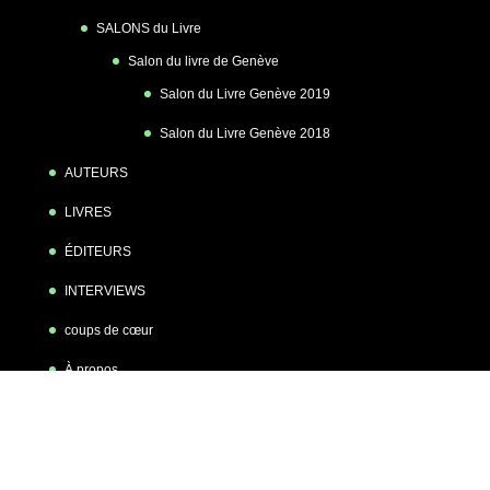
SALONS du Livre
Salon du livre de Genève
Salon du Livre Genève 2019
Salon du Livre Genève 2018
AUTEURS
LIVRES
ÉDITEURS
INTERVIEWS
coups de cœur
À propos
Ouvrages cités
Personnes citées
Organisations citées