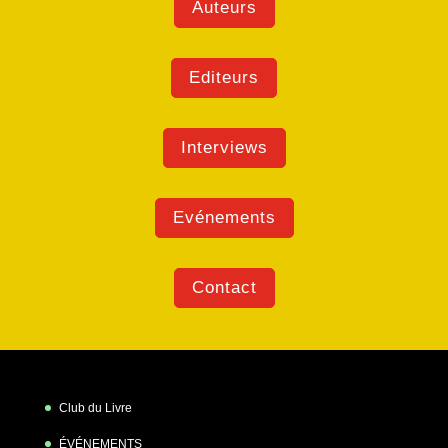
Auteurs
Editeurs
Interviews
Evénements
Contact
Club du Livre
ÉVÉNEMENTS