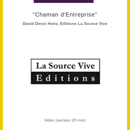
"Chaman d'Entreprise"
David Denis Hertz, Editions La Source Vive
Vidéo (version 20 min)