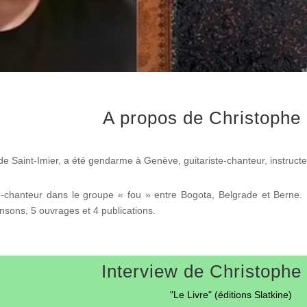
A propos de Christophe
de Saint-Imier, a été gendarme à Genève, guitariste-chanteur, instruc
te-chanteur dans le groupe « fou » entre Bogota, Belgrade et Berne.
nsons, 5 ouvrages et 4 publications.
Interview de
Christophe
"Le Livre" (éditions Slatkine)