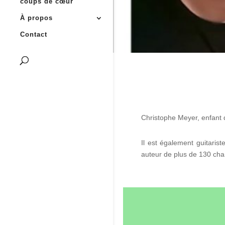
coups de cœur
À propos
Contact
Christophe Meyer, enfant 
Il est également guitaris
auteur de plus de 130 cha