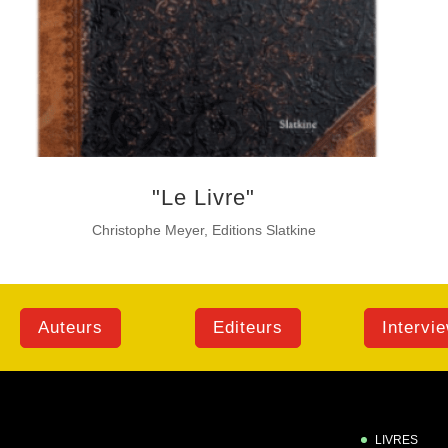
"Le Livre"
Christophe Meyer, Editions Slatkine
Auteurs
Editeurs
Intervi
LIVRES