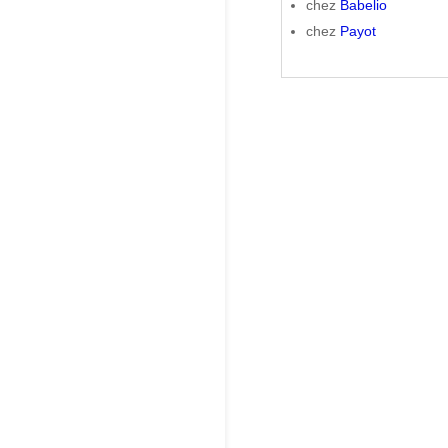
chez
Babelio
chez
Payot