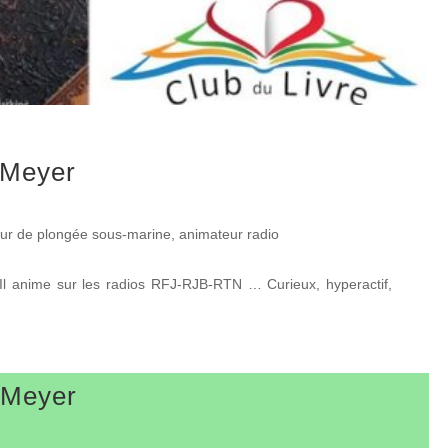
 Meyer
teur de plongée sous-marine, animateur radio
 Il anime sur les radios RFJ-RJB-RTN … Curieux, hyperactif,
 Meyer