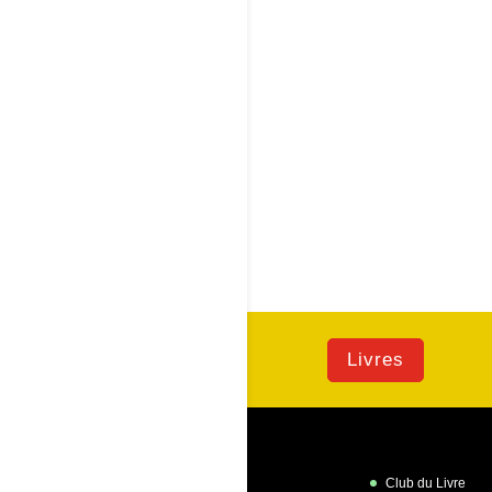
Livres
Club du Livre