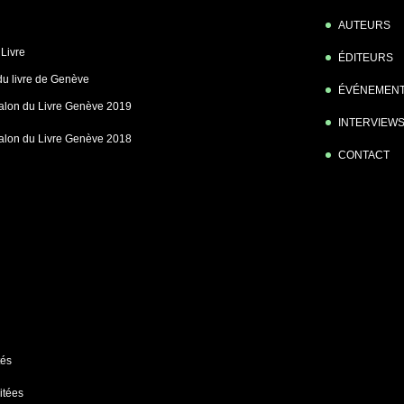
AUTEURS
Livre
ÉDITEURS
du livre de Genève
ÉVÉNEMEN
alon du Livre Genève 2019
INTERVIEW
alon du Livre Genève 2018
CONTACT
tés
itées