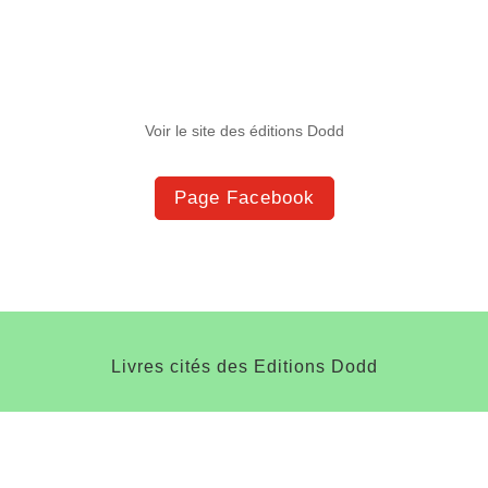
Voir le site des éditions Dodd
Page Facebook
Livres cités des Editions Dodd