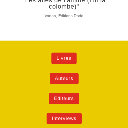
"Les ailes de l'amitié (Lili la
colombe)"
Vanoa, Editions Dodd
Livres
Auteurs
Editeurs
Interviews