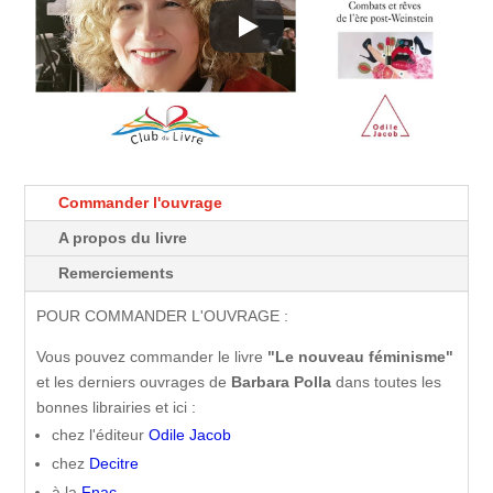
Commander l'ouvrage
A propos du livre
Remerciements
POUR COMMANDER L'OUVRAGE :
Vous pouvez commander le livre
"Le nouveau féminisme"
et les derniers ouvrages de
Barbara Polla
dans toutes les
bonnes librairies et ici :
chez l'éditeur
Odile Jacob
chez
Decitre
à la
Fnac