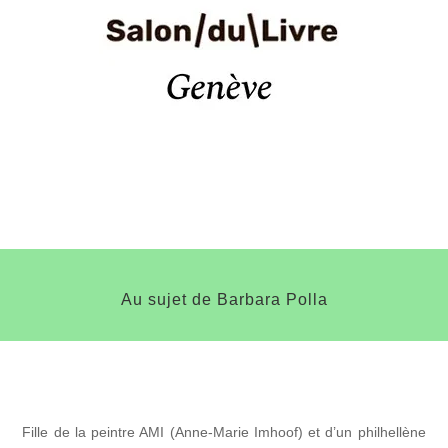
Au sujet de Barbara Polla
Fille de la peintre AMI (Anne-Marie Imhoof) et d’un philhellène