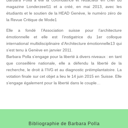
magazine Londerzeel11 et a créé, en mai 2013, avec les
étudiants et le soutien de la HEAD Genève, le numéro zéro de
la Revue Critique de Mode1
Elle a fondé l’Association suisse pour l’architecture
émotionnelle et elle est l’instigatrice du 1er colloque
international multidisciplinaire d’Architecture émotionnelle13 qui
s’est tenu à Genève en janvier 2011.
Barbara Polla s’engage pour la liberté à divers niveaux : en tant
que conseillère nationale, elle a défendu la liberté de la
recherche, le droit à l’IVG et au diagnostic préimplantatoire. La
votation finale sur cet objet a lieu le 14 juin 2015 en Suisse. Elle
s’engage également pour la liberté dans le couple…
Bibliographie de Barbara Polla