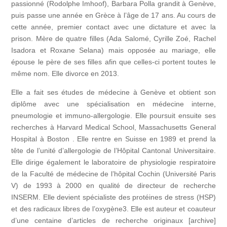
passionné (Rodolphe Imhoof), Barbara Polla grandit à Genève,
puis passe une année en Grèce à l’âge de 17 ans. Au cours de
cette année, premier contact avec une dictature et avec la
prison. Mère de quatre filles (Ada Salomé, Cyrille Zoé, Rachel
Isadora et Roxane Selana) mais opposée au mariage, elle
épouse le père de ses filles afin que celles-ci portent toutes le
même nom. Elle divorce en 2013.
Elle a fait ses études de médecine à Genève et obtient son
diplôme avec une spécialisation en médecine interne,
pneumologie et immuno-allergologie. Elle poursuit ensuite ses
recherches à Harvard Medical School, Massachusetts General
Hospital à Boston . Elle rentre en Suisse en 1989 et prend la
tête de l’unité d’allergologie de l’Hôpital Cantonal Universitaire.
Elle dirige également le laboratoire de physiologie respiratoire
de la Faculté de médecine de l’hôpital Cochin (Université Paris
V) de 1993 à 2000 en qualité de directeur de recherche
INSERM. Elle devient spécialiste des protéines de stress (HSP)
et des radicaux libres de l’oxygène3. Elle est auteur et coauteur
d’une centaine d’articles de recherche originaux [archive]