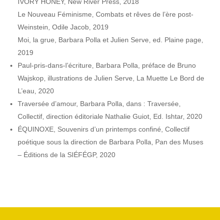
IVORY HONEY, New River Press, 2018
Le Nouveau Féminisme, Combats et rêves de l’ère post-
Weinstein, Odile Jacob, 2019
Moi, la grue, Barbara Polla et Julien Serve, ed. Plaine page,
2019
Paul-pris-dans-l’écriture, Barbara Polla, préface de Bruno
Wajskop, illustrations de Julien Serve, La Muette Le Bord de
L’eau, 2020
Traversée d’amour, Barbara Polla, dans : Traversée,
Collectif, direction éditoriale Nathalie Guiot, Ed. Ishtar, 2020
ÉQUINOXE, Souvenirs d’un printemps confiné, Collectif
poétique sous la direction de Barbara Polla, Pan des Muses
– Éditions de la SIÉFÉGP, 2020