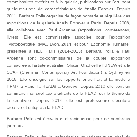
commissaires extérieurs à la galerie, publications sur l’art, sont
quelques-unes de caractéristiques de Analix Forever. Depuis
2011, Barbara Polla organise de façon nomade et régulière des
expositions de la galerie Analix Forever à Paris. Depuis 2008,
elle collabore avec Paul Ardenne (expositions, conférences,
livres). Elle est commissaire associée pour l’exposition
“Motopoétique” (MAC Lyon, 2014) et pour “Économie Humaine”
présentée à HEC Paris (2014-2015). Barbara Polla & Paul
Ardenne sont co-commissaires de la double exposition
consacrée à l’artiste australien Shaun Gladwell à l’UNSW et à la
SCAF (Sherman Contemporary Art Foundation) à Sydney en
2015. Elle enseigne sur les rapports entre l’art et la mode à
l’IFM7 à Paris, la HEAD8 à Genève. Depuis 2010 elle tient un
séminaire mensuel aux étudiants de la HEAD, sur le thème de
la créativité. Depuis 2014, elle est professeure d’écriture
créative et critique à la HEAD.
Barbara Polla est écrivain et chroniqueuse pour de nombreux
journaux .
Barbara Polla a été la cofondatrice et rédacteur en chef du