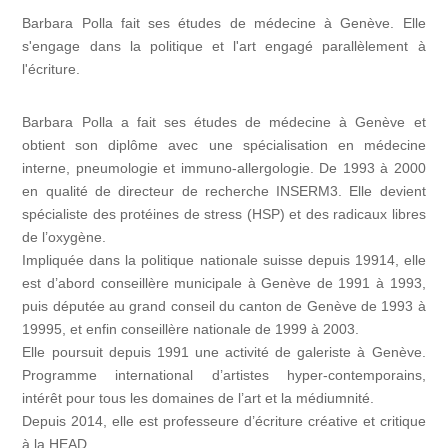
Barbara Polla fait ses études de médecine à Genève. Elle
s'engage dans la politique et l'art engagé parallèlement à
l'écriture.
Barbara Polla a fait ses études de médecine à Genève et
obtient son diplôme avec une spécialisation en médecine
interne, pneumologie et immuno-allergologie. De 1993 à 2000
en qualité de directeur de recherche INSERM3. Elle devient
spécialiste des protéines de stress (HSP) et des radicaux libres
de l’oxygène.
Impliquée dans la politique nationale suisse depuis 19914, elle
est d’abord conseillère municipale à Genève de 1991 à 1993,
puis députée au grand conseil du canton de Genève de 1993 à
19995, et enfin conseillère nationale de 1999 à 2003.
Elle poursuit depuis 1991 une activité de galeriste à Genève.
Programme international d’artistes hyper-contemporains,
intérêt pour tous les domaines de l’art et la médiumnité.
Depuis 2014, elle est professeure d’écriture créative et critique
à la HEAD.