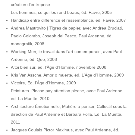
création d’entreprise
Les hommes, ce qui les rend beaux, éd. Favre, 2005
Handicap entre différence et ressemblance, éd. Favre, 2007
Andrea Mastrovito | Tigres de papier, avec Andrea Bruciati,
Paolo Colombo, Joseph del Pesco, Paul Ardenne, éd.
monografik, 2008
Working Men, le travail dans l’art contemporain, avec Paul
Ardenne, éd. Que, 2008
A toi bien sûr, éd. l’Âge d’Homme, novembre 2008
Kris Van Assche, Amor o muerte, éd. L’Âge d’Homme, 2009
Victoire, Ed. l’Âge d’Homme, 2009
Peintures. Please pay attention please, avec Paul Ardenne,
éd. La Muette, 2010
Architecture Émotionnelle, Matière à penser, Collectif sous la
direction de Paul Ardenne et Barbara Polla, Ed. La Muette,
2011
Jacques Coulais Pictor Maximus, avec Paul Ardenne, éd.