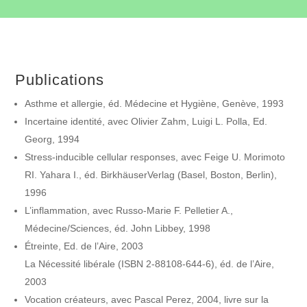
Publications
Asthme et allergie, éd. Médecine et Hygiène, Genève, 1993
Incertaine identité, avec Olivier Zahm, Luigi L. Polla, Ed.
Georg, 1994
Stress-inducible cellular responses, avec Feige U. Morimoto
RI. Yahara I., éd. BirkhäuserVerlag (Basel, Boston, Berlin),
1996
L’inflammation, avec Russo-Marie F. Pelletier A.,
Médecine/Sciences, éd. John Libbey, 1998
Étreinte, Ed. de l’Aire, 2003
La Nécessité libérale (ISBN 2-88108-644-6), éd. de l’Aire,
2003
Vocation créateurs, avec Pascal Perez, 2004, livre sur la