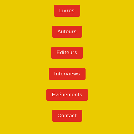
Livres
Auteurs
Editeurs
Interviews
Evénements
Contact