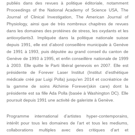
publiés dans des revues à politique éditoriale, notamment
Proceedings of the National Academy of Science USA, The
Journal of Clinical Investigation, The American Journal of
Physiology, ainsi que de très nombreux chapitres de revues
dans les domaines des protéines de stress, les oxydants et les
antioxydants3. Impliquée dans la politique nationale suisse
depuis 1991, elle est d’abord conseillère municipale à Genève
de 1991 à 1993, puis députée au grand conseil du canton de
Genève de 1993 à 1995, et enfin conseillère nationale de 1999
à 2003. Elle quitte le Parti libéral genevois en 2007. Elle est
présidente de Forever Laser Institut (Institut d’esthétique
médicale créé par Luigi Polla) jusqu’en 2014 et cocréatrice de
la gamme de soins Alchimie Forever(skin care) dont la
présidente est sa fille Ada Polla (basée à Washington DC). Elle
poursuit depuis 1991 une activité de galeriste à Genève.
Programme international d’artistes hyper-contemporains,
intérêt pour tous les domaines de l’art et tous les mediums,
collaborations multiples avec des critiques d’art et