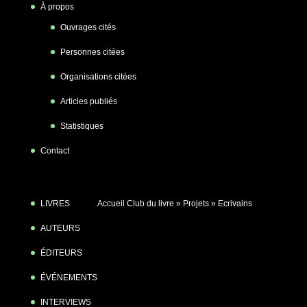
À propos
Ouvrages cités
Personnes citées
Organisations citées
Articles publiés
Statistiques
Contact
LIVRES
Accueil Club du livre
»
Projets
»
Ecrivains
AUTEURS
ÉDITEURS
ÉVÉNEMENTS
INTERVIEWS