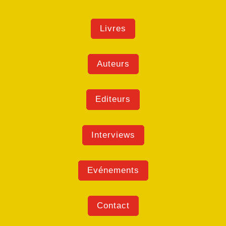
Livres
Auteurs
Editeurs
Interviews
Evénements
Contact