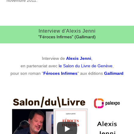
novembre 2011.
Interview d'Alexis Jenni
"Féroces Infirmes" (Gallimard)
Interview de
Alexis Jenni
,
en partenariat avec
le Salon du Livre de Genève
,
pour son roman "
Féroces Infirmes
" aux éditions
Gallimard