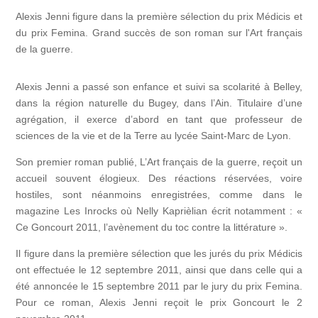
Alexis Jenni figure dans la première sélection du prix Médicis et
du prix Femina. Grand succès de son roman sur l'Art français
de la guerre.
Alexis Jenni a passé son enfance et suivi sa scolarité à Belley,
dans la région naturelle du Bugey, dans l’Ain. Titulaire d’une
agrégation, il exerce d’abord en tant que professeur de
sciences de la vie et de la Terre au lycée Saint-Marc de Lyon.
Son premier roman publié, L’Art français de la guerre, reçoit un
accueil souvent élogieux. Des réactions réservées, voire
hostiles, sont néanmoins enregistrées, comme dans le
magazine Les Inrocks où Nelly Kaprièlian écrit notamment : «
Ce Goncourt 2011, l’avènement du toc contre la littérature ».
Il figure dans la première sélection que les jurés du prix Médicis
ont effectuée le 12 septembre 2011, ainsi que dans celle qui a
été annoncée le 15 septembre 2011 par le jury du prix Femina.
Pour ce roman, Alexis Jenni reçoit le prix Goncourt le 2