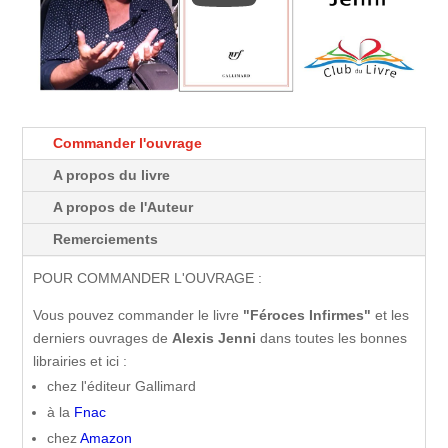
Commander l'ouvrage
A propos du livre
A propos de l'Auteur
Remerciements
POUR COMMANDER L'OUVRAGE :
Vous pouvez commander le livre
"Féroces Infirmes"
et les
derniers ouvrages de
Alexis Jenni
dans toutes les bonnes
librairies et ici :
chez l'éditeur Gallimard
à la
Fnac
chez
Amazon