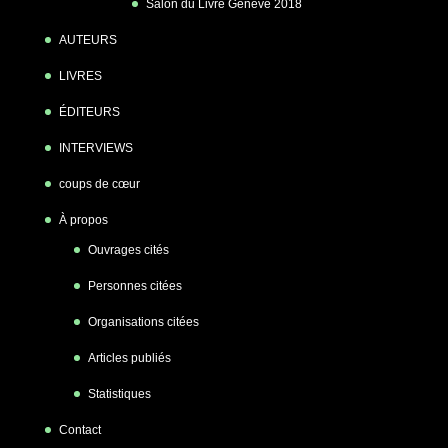
Salon du Livre Genève 2018
AUTEURS
LIVRES
ÉDITEURS
INTERVIEWS
coups de cœur
À propos
Ouvrages cités
Personnes citées
Organisations citées
Articles publiés
Statistiques
Contact