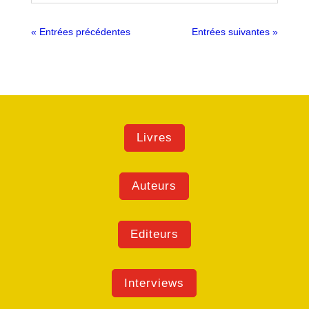
« Entrées précédentes
Entrées suivantes »
Livres
Auteurs
Editeurs
Interviews